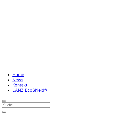
Home
News
Kontakt
LANZ EcoShield®