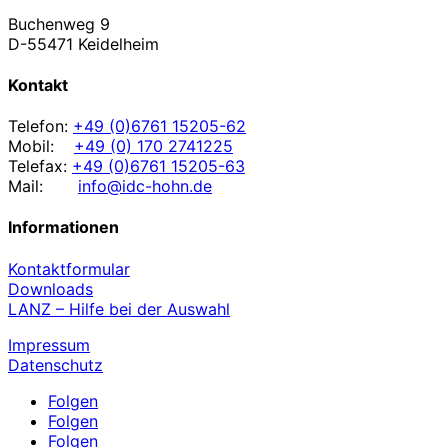
Buchenweg 9
D-55471 Keidelheim
Kontakt
Telefon:
+49 (0)6761 15205-62
Mobil:
+49 (0) 170 2741225
Telefax:
+49 (0)6761 15205-63
Mail:
info@idc-hohn.de
Informationen
Kontaktformular
Downloads
LANZ – Hilfe bei der Auswahl
Impressum
Datenschutz
Folgen
Folgen
Folgen