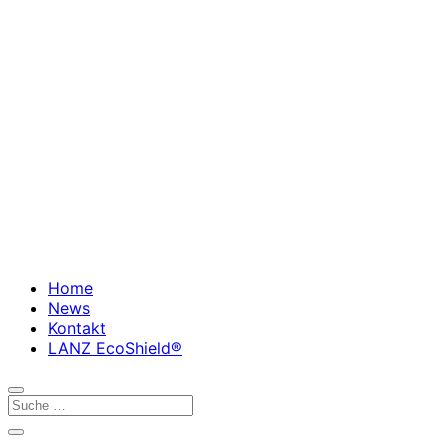
Home
News
Kontakt
LANZ EcoShield®