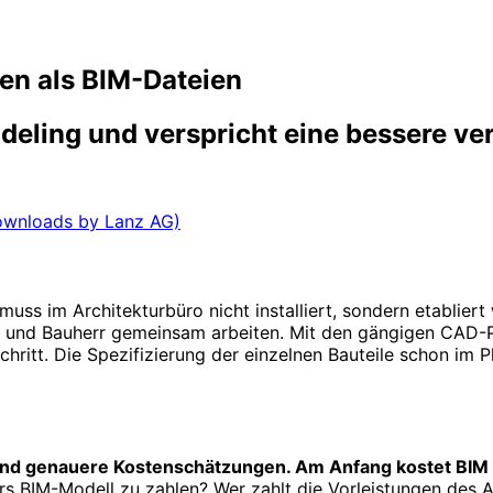
en als BIM-Dateien
odeling und verspricht eine bessere v
Downloads by Lanz AG)
muss im Architekturbüro nicht installiert, sondern etablier
n und Bauherr gemeinsam arbeiten. Mit den gängigen CAD-
chritt. Die Spezifizierung der einzelnen Bauteile schon im 
 und genauere Kostenschätzungen. Am Anfang kostet BIM 
fürs BIM-Modell zu zahlen? Wer zahlt die Vorleistungen des 