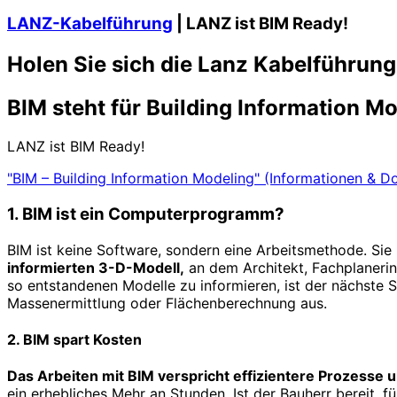
LANZ-Kabelführung
| LANZ ist BIM Ready!
Holen Sie sich die Lanz Kabelführung
BIM steht für Building Information M
LANZ ist BIM Ready!
"BIM – Building Information Modeling" (Informationen & 
1. BIM ist ein Computerprogramm?
BIM ist keine Software, sondern eine Arbeitsmethode. Sie 
informierten 3-D-Modell,
an dem Architekt, Fachplaneri
so entstandenen Modelle zu informieren, ist der nächste S
Massenermittlung oder Flächenberechnung aus.
2. BIM spart Kosten
Das Arbeiten mit BIM verspricht effizientere Prozesse
ein erhebliches Mehr an Stunden. Ist der Bauherr bereit, 