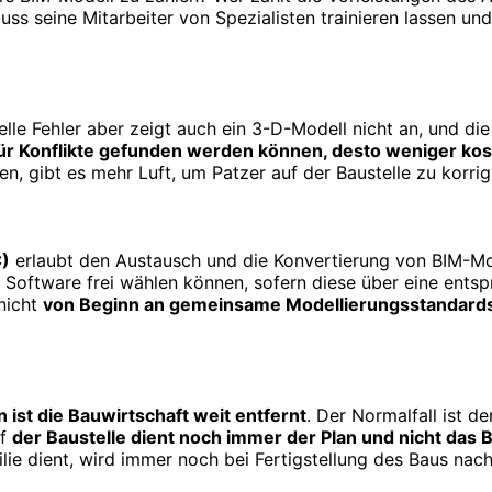
uss seine Mitarbeiter von Spezialisten trainieren lassen 
lle Fehler aber zeigt auch ein 3-D-Modell nicht an, und di
 für Konflikte gefunden werden können, desto weniger kos
, gibt es mehr Luft, um Patzer auf der Baustelle zu korrig
C)
erlaubt den Austausch und die Konvertierung von BIM-Mode
de Software frei wählen können, sofern diese über eine entsp
nicht
von Beginn an gemeinsame Modellierungsstandards u
ist die Bauwirtschaft weit entfernt
. Der Normalfall ist d
uf
der Baustelle dient noch immer der Plan und nicht das
lie dient, wird immer noch bei Fertigstellung des Baus nac