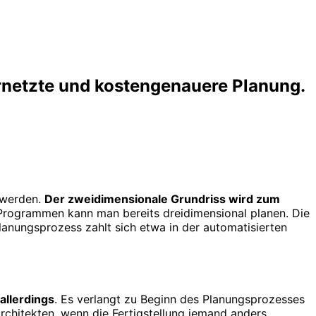
ernetzte und kostengenauere Planung.
t werden.
Der zweidimensionale Grundriss wird zum
Programmen kann man bereits dreidimensional planen. Die
Planungsprozess zahlt sich etwa in der automatisierten
allerdings
. Es verlangt zu Beginn des Planungsprozesses
Architekten, wenn die Fertigstellung jemand anders