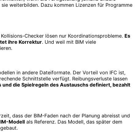
und sie weiterbilden. Dazu kommen Lizenzen für Programme
e Kollisions-Checker lösen nur Koordinationsprobleme.
Es
tet ihre Korrektur
. Und weil mit BIM viele
ieren.
llen in andere Dateiformate. Der Vorteil von IFC ist,
rechende Schnittstelle verfügt. Reibungsverluste lassen
nd die Spielregeln des Austauschs definiert, bezahlt
erzeit, dass der BIM-Faden nach der Planung abreisst und
 BIM-Modell
als Referenz. Das Modell, das später dem
hgebaut.