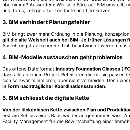
übernimmt? Ausserdem: Wer sein Büro auf BIM umstellt, m
und Tools, Lehrgeld für Leerläufe und Lernkurven.
3. BIM verhindert Planungsfehler
BIM bringt zwar mehr Ordnung in die Planung, konzeptione
gilt die alte Weisheit auch bei BIM: Je früher Lösungen
Ausführungsfragen bereits früh beantwortet werden müssen
4. BIM-Modelle austauschen geht problemlos
Das offene Dateiformat
Industry Foundation Classes (IF
dass alle an einem Projekt Beteiligten die für sie passen
sich so zwar minimieren, aber nicht vermeiden. Denn wer 
in Form nachträglicher Koordinationsstunden
.
5. BIM schliesst die digitale Kette
Von der lückenlosen Kette zwischen Plan und Produktion 
erst am Schluss eines Baus wieder aufgenommen wird. A
Facility Management für die Bewirtschaftung einer Immobi