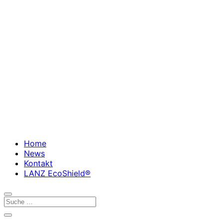
Home
News
Kontakt
LANZ EcoShield®