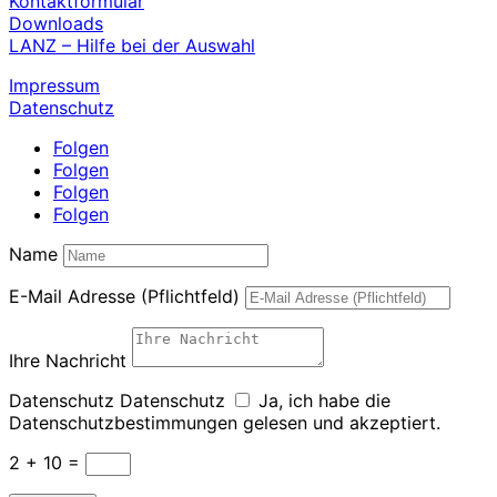
Kontaktformular
Downloads
LANZ – Hilfe bei der Auswahl
Impressum
Datenschutz
Folgen
Folgen
Folgen
Folgen
Name
E-Mail Adresse (Pflichtfeld)
Ihre Nachricht
Datenschutz
Datenschutz
Ja, ich habe die
Datenschutzbestimmungen gelesen und akzeptiert.
2 + 10
=