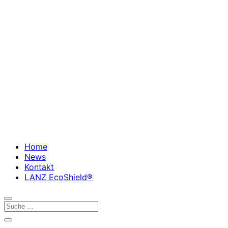
Home
News
Kontakt
LANZ EcoShield®