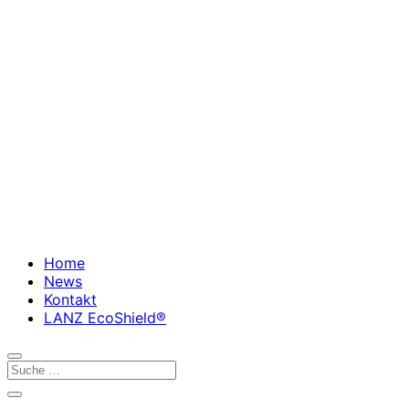
Home
News
Kontakt
LANZ EcoShield®