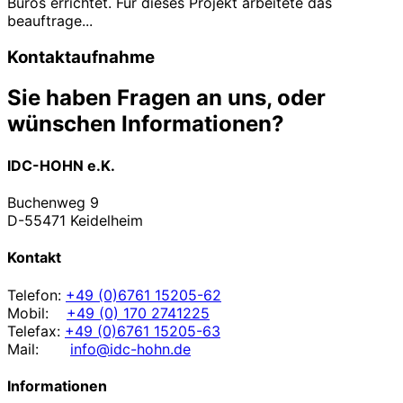
Büros errichtet. Für dieses Projekt arbeitete das
beauftrage...
Kontaktaufnahme
Sie haben Fragen an uns, oder
wünschen Informationen?
IDC-HOHN e.K.
Buchenweg 9
D-55471 Keidelheim
Kontakt
Telefon:
+49 (0)6761 15205-62
Mobil:
+49 (0) 170 2741225
Telefax:
+49 (0)6761 15205-63
Mail:
info@idc-hohn.de
Informationen