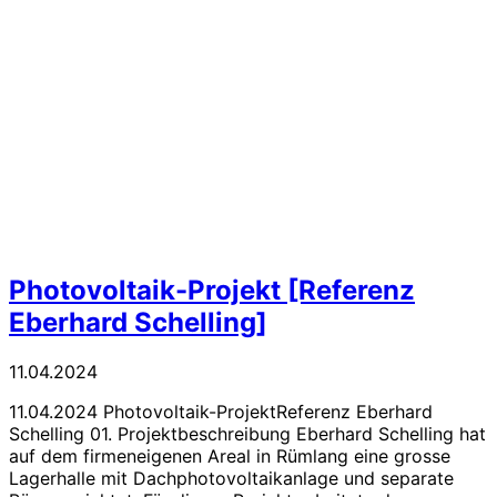
Photovoltaik-Projekt [Referenz
Eberhard Schelling]
11.04.2024
11.04.2024 Photovoltaik-ProjektReferenz Eberhard
Schelling 01. Projektbeschreibung Eberhard Schelling hat
auf dem firmeneigenen Areal in Rümlang eine grosse
Lagerhalle mit Dachphotovoltaikanlage und separate