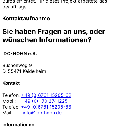
Büros errichtet. Für dieses Projekt arbeitete das
beauftrage...
Kontaktaufnahme
Sie haben Fragen an uns, oder
wünschen Informationen?
IDC-HOHN e.K.
Buchenweg 9
D-55471 Keidelheim
Kontakt
Telefon:
+49 (0)6761 15205-62
Mobil:
+49 (0) 170 2741225
Telefax:
+49 (0)6761 15205-63
Mail:
info@idc-hohn.de
Informationen