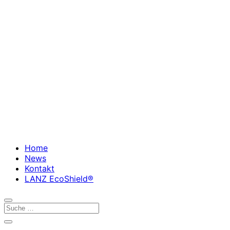
Home
News
Kontakt
LANZ EcoShield®